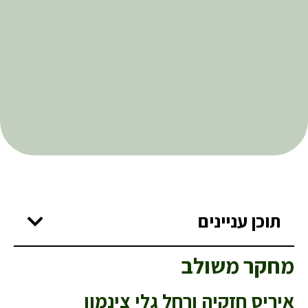
תוכן עניינים
מחקר משולב
איריס חזקיה ורחל גלי צינמון