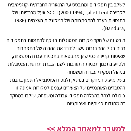
לשלב בין תפקידים ומתבסס על התאוריה החברתית-קוגניטיבית
לקריירה SCCT)2000 1994, .,al et Lent )ועל מרכזיותן של
התנסויות בעבר להתפתחותה של המסוגלות העצמית (1986
,Bandura).
היבט זה של חקר מקורות המסוגלות בזיקה להתנסות בתפקידים
רבים בגיל ההתבגרות עשוי לחדד את ההבנה של התפתחות
שאיפות קריירה כפי שהן מתבטאות בתכניות עבודה ומשפחה,
ולסייע בתכנון תכניות התערבות לשם הגברת תחושת המסוגלות
בניהול תפקידי עבודה ומשפחה.
בשל מיעוט המחקרים בנושא, ולנוכח הפוטנציאל הטמון בהבנת
ההסברים האותנטיים של הצעירים עצמם למקורות אמונה זו
ביכולת לנהל בהצלחה תפקידי עבודה ומשפחה, שולבו במחקר
זה מתודות כמותיות ואיכותניות.
למעבר למאמר המלא >>