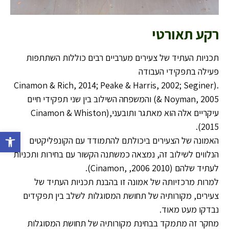
רקע תאורטי
תכניות העתיד של צעירים מערביים רבים כוללות השתתפות
פעילה בתפקידי העבודה
.(Cinamon & Rich, 2014; Peake & Harris, 2002; Seginer
& Noyman, 2005) והמשפחה השילוב בין שני תפקידי חיים
עיקריים אלה הוא מאתגר ותובעני,(Cinamon & Whiston
2015).
פתח סרג
האמונה של הצעירים ביכולתם להתמודד עם הקונפליקטים
הנלווים לשילוב זה, נמצאה כמשתנה הקשור עם בחירות ותכניות
לעתיד שלהם (2010 2006, ,Cinamon).
למרות מרכזיותה של אמונה זו בהבנת תכניות העתיד של
צעירים, מקורותיה של תחושת המסוגלות לשלב בין תפקידים
נבדקו מעט מאוד.
מחקר זה מתמקד בבחינת מקורותיה של תחושת המסוגלות