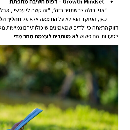
Growth Mindset –
דפוס חשיבה מתפתח
:
“אני יכולה להשתפר בזה”, “זה קשה לי עכשיו, אבל
כאן, המוקד הוא לא על התוצאה אלא על
תהליך הל
דווק הראתה כי ילדים שמאמינים שיכולותיהם גמישות נוט
לטעויות. הם פשוט
לא מוותרים לעצמם מהר מדי
.