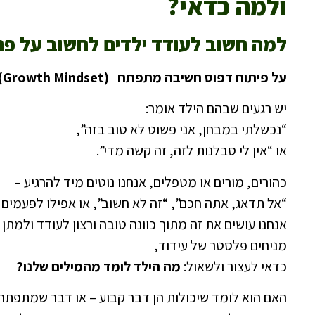
ולמה כדאי?
למה חשוב לעודד ילדים לחשוב על פת
על פיתוח דפוס חשיבה מתפתח
(Growth Mindset)
יש רגעים שבהם הילד אומר:
“נכשלתי במבחן, אני פשוט לא טוב בזה”,
או “אין לי סבלנות לזה, זה קשה מדי”.
כהורים, מורים או מטפלים, אנחנו נוטים מיד להרגיע –
“אל תדאג, אתה חכם”, “זה לא חשוב”, או אפילו לפעמים 
אנחנו עושים את זה מתוך כוונה טובה ורצון לעודד ולמתן
מניחים פלסטר של עידוד,
כדאי לעצור ולשאול:
מה הילד לומד מהמילים שלנו
?
האם הוא לומד שיכולות הן דבר קבוע – או דבר שמתפתח