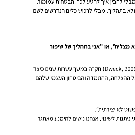
בלי להבין איך להגיע לכך. הבטחות עמומות
ולא בתהליך, מבלי לרכוש כלים הנדרשים לשם
לא מצליח
”
, או "אני בתהליך של שיפור
הפסיכולוגית קרול דווק מאוניברסיטת סטנפורד (Dweck, 2006; 2017) חקרה במשך עשרות שנים כיצד
 על ההצלחה, ההתמדה והביטחון העצמי שלהם.
שוט לא יצירתית”.
 ניתנות לשינוי, אנחנו נוטים להימנע מאתגר