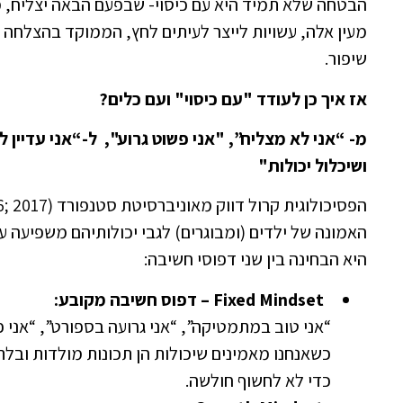
הבטחה שלא תמיד היא עם כיסוי- שבפעם הבאה יצליח, מ
מעין אלה, עשויות לייצר לעיתים לחץ, הממוקד בהצלחה 
שיפור.
אז איך כן לעודד "עם כיסוי" ועם כלים?
מ- “אני לא מצליח”, "אני פשוט גרוע", ל-“אני עדיין 
ושיכלול יכולות"
האמונה של ילדים (ומבוגרים) לגבי יכולותיהם משפיעה
היא הבחינה בין שני דפוסי חשיבה:
Fixed Mindset –
דפוס חשיבה מקובע
:
“אני טוב במתמטיקה”, “אני גרועה בספורט”, “אני פ
כשאנחנו מאמינים שיכולות הן תכונות מולדות ובלתי
כדי לא לחשוף חולשה.