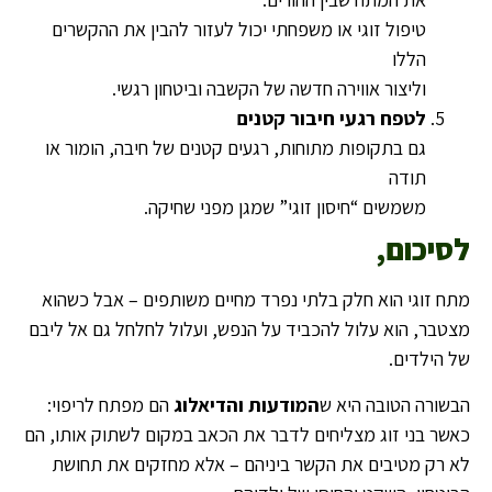
טיפול זוגי או משפחתי יכול לעזור להבין את ההקשרים
הללו
וליצור אווירה חדשה של הקשבה וביטחון רגשי.
לטפח רגעי חיבור קטנים
גם בתקופות מתוחות, רגעים קטנים של חיבה, הומור או
תודה
משמשים “חיסון זוגי” שמגן מפני שחיקה.
לסיכום,
מתח זוגי הוא חלק בלתי נפרד מחיים משותפים – אבל כשהוא
מצטבר, הוא עלול להכביד על הנפש, ועלול לחלחל גם אל ליבם
של הילדים.
הבשורה הטובה היא ש
המודעות והדיאלוג
הם מפתח לריפוי:
כאשר בני זוג מצליחים לדבר את הכאב במקום לשתוק אותו, הם
לא רק מטיבים את הקשר ביניהם – אלא מחזקים את תחושת