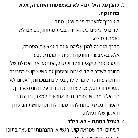
להגן על הילדים – לא באמצעות הסתרה, אלא
בהחזקה
.
לא צריך להעמיד פנים שאין מתח.
ילדים מרגישים כשהאווירה בבית מתוחה, גם אם לא
נאמרת מילה.
הדרך הנכונה להגן עליהם אינה באמצעות הסתרה,
אלא באמצעות החזקה רגשית – מונח שטבע
הפסיכואנליטיקאי דונלד ויניקוט,המתאר את היכולת של
ההורה לשדר לילד יציבות וביטחון גם כשיש קושי בסביבה.
החזקה פירושה לומר לילד, במילים ובנוכחות, “אנחנו לא
מסכימים כרגע, אבל אנחנו מדברים על זה ונמצא דרך.”
כך הילד מרגיש שהמבוגרים אחראים למצב, וזו הדרך
להפוך רגע של מתח להזדמנות לחיזוק תחושת הביטחון
והאמון שלו בעולם.
לטפל במתח – לא בילד
לעיתים ילד שמראה קושי רגשי או התנהגותי “נושא” בתוכו
את המתח שבין ההורים.