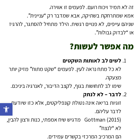
זה לא תמיד ויכוח רועם. לפעמים זו אווירה.
אמא שמתרחקת בשתיקה, אבא שמדבר רק “עניינית”.
שניהם עייפים, לא פנויים רגשית. הילד מתחיל להסתגר, להרגיז
או “לבדוק גבולות”.
מה אפשר לעשות
?
לשים לב לאותות השקטים
לא כל מתח נראה לעין. לפעמים “שקט מתוח” מזיק יותר
מצעקה.
שימו לב לתחושות בגוף, לקצב הדיבור, לאנרגיה ביניכם.
לדבר – לא לנתק
זוגיות בריאה אינה נטולת קונפליקטים, אלא כזו שיודעת
פתח סרג
לדבר עליהם.
Gottman (2015) מדגיש שיח אמפתי, כנות ורצון להבין,
לא “לנצח”
הם המרכיב המרכזי בקשרים עמידים.