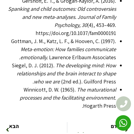
Gershoff, E. T., & Grogan-Kaylor, A. (2016).
Spanking and child outcomes: Old controversies
and new meta-analyses.
Journal of Family
Psychology, 30
(4), 453–469.
https://doi.org/10.1037/fam0000191
Gottman, J. M., Katz, L. F., & Hooven, C. (1997).
Meta-emotion: How families communicate
emotionally.
Lawrence Erlbaum Associates.
Siegel, D. J. (2012).
The developing mind: How
relationships and the brain interact to shape
who we are
(2nd ed.). Guilford Press.
Winnicott, D. W. (1965).
The maturational
processes and the facilitating environment.
Hogarth Press.
הקודם
הבא