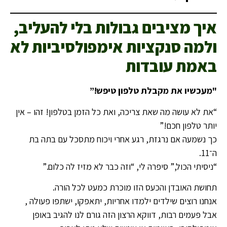
איך מציבים גבולות בלי להעליב,
ולמה סנקציות אימפולסיביות לא
באמת עובדות
"
מעכשיו את מקבלת טלפון טיפש
!”
“את לא עושה מה שאת צריכה, ואת כל הזמן בטלפון! זהו – אין
יותר טלפון חכם!”
כך נשמעה אם נרגזת, רגע אחרי ויכוח מתסכל עם בתה בת
ה־11.
“ניסיתי הכול,” סיפרה לי, “וזה כבר לא מזיז לה כלום.”
תחושת האובדן והכעס הזו מוכרת כמעט לכל הורה.
אנחנו רוצים שילדים ילמדו אחריות, יתאפקו, ישתפו פעולה ,
אבל פעמים רבות, דווקא הרצון הזה גורם לנו להגיב באופן