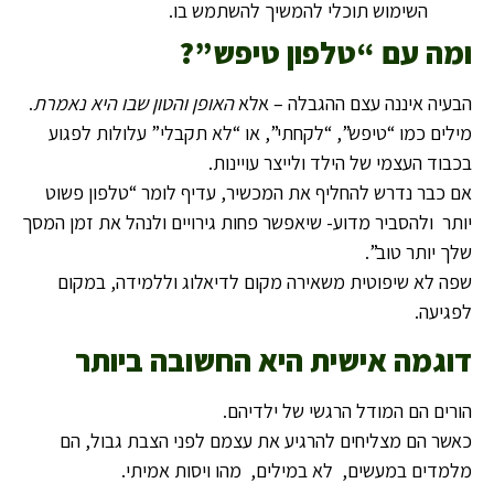
השימוש תוכלי להמשיך להשתמש בו.
ומה עם “טלפון טיפש
”?
הבעיה איננה עצם ההגבלה – אלא
האופן והטון שבו היא נאמרת
.
מילים כמו “טיפש”, “לקחתי”, או “לא תקבלי” עלולות לפגוע
בכבוד העצמי של הילד ולייצר עויינות.
אם כבר נדרש להחליף את המכשיר, עדיף לומר “טלפון פשוט
יותר ולהסביר מדוע- שיאפשר פחות גירויים ולנהל את זמן המסך
שלך יותר טוב”.
שפה לא שיפוטית משאירה מקום לדיאלוג וללמידה, במקום
לפגיעה.
דוגמה אישית היא החשובה ביותר
הורים הם המודל הרגשי של ילדיהם.
כאשר הם מצליחים להרגיע את עצמם לפני הצבת גבול, הם
מלמדים במעשים, לא במילים, מהו ויסות אמיתי.