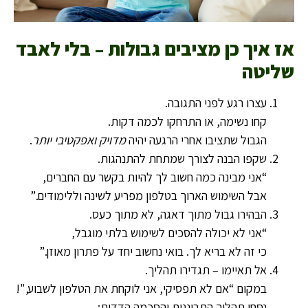
אז איך כן מציבים גבולות – בלי לאבד
שליטה
עצרו רגע לפני התגובה.
קחו נשימה, או התרחקו לכמה דקות.
הגבול שתציבו אחרי הרגעה יהיה
מדויק ואפקטיבי יותר
.
שקפו הבנה לצורך שמתחת להתנהגות.
“אני מבינה כמה חשוב לך להיות בקשר עם החברים,
אבל השימוש הארוך בטלפון מפריע לשינה וללימודים.”
הבהירו גבול מתוך דאגה, לא מתוך כעס.
“אני לא יכולה להסכים לשימוש בלתי מוגבל,
כי זה לא בריא לך. בואי נחשוב יחד על פתרון מאוזן.”
אל תאיימו – תגדירו תהליך.
במקום “אם לא תפסיקי, אני לוקחת את הטלפון לשבוע,"!
נסחו תהליך התבוננות והסכמה הדדית: