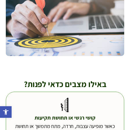
באילו מצבים כדאי לפנות?
פתח סרג
קושי רגשי או תחושת תקיעות
כאשר מופיעה עצבות, חרדה, מתח מתמשך או תחושת