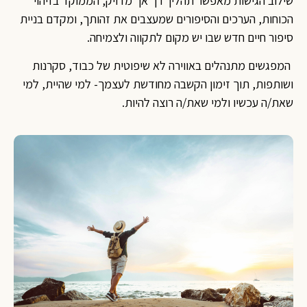
שילוב הגישות מאפשר תהליך רך אך מדויק, הממוקד בזיהוי
הכוחות, הערכים והסיפורים שמעצבים את זהותך, ומקדם בניית
סיפור חיים חדש שבו יש מקום לתקווה ולצמיחה.
המפגשים מתנהלים באווירה לא שיפוטית של כבוד, סקרנות
ושותפות, תוך זימון הקשבה מחודשת לעצמך- למי שהיית, למי
שאת/ה עכשיו ולמי שאת/ה רוצה להיות.