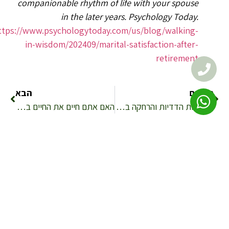
companionable rhythm of life with your spouse
in the later years.
Psychology Today.
https://www.psychologytoday.com/us/blog/walking-
in-wisdom/202409/marital-satisfaction-after-
retirement
הקודם
הבא
האשמות הדדיות והרחקה בזוגיות ועל טיפול זוגי
האם אתם חיים את החיים במלואם?
השאר פרטים