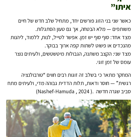
איתו
”
כאשר שני בני הזוג פורשים יחד, מתחיל שלב חדש של חיים
משותפים — מלא הבטחה, אך גם טעון הסתגלות.
מצד אחד: סוף סוף יש זמן. אפשר לטייל, לנוח, ללמוד, ליהנות
מהנכדים או פשוט לשתות קפה ארוך בבוקר.
מצד שני: הקצב משתנה, הגבולות מיטשטשים, ולעיתים נוצר
עומס של זמן זוגי.
המחקר מתאר כי בשלב זה זוגות רבים חווים “טורבולנציה
רגשית” — חוסר ודאות, תלות הדדית גבוהה מדי, ולעיתים מתח
סביב שגרה חדשה .( Nashef-Hamuda , 2024)