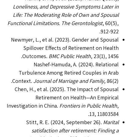
Loneliness, and Depressive Symptoms Later in
Life: The Moderating Role of Own and Spousal
Functional Limitations.
The Gerontologist
, 60(5),
912-922.
Newmyer, L., et al. (2023). Gender and Spousal
Spillover Effects of Retirement on Health
Outcomes.
BMC Public Health
, 23(1), 1456.
Nashef-Hamuda, A. (2024). Relational
Turbulence Among Retired Couples in Arab
Context.
Journal of Marriage and Family
, 86(2).
Chen, H., et al. (2025). The Impact of Spousal
Retirement on Health—An Empirical
Investigation in China.
Frontiers in Public Health
,
13, 11803584.
Stitt, R. E. (2024, September 26).
Marital
satisfaction after retirement: Finding a