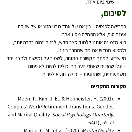
שינוי ביום אחד.
לסיכום,
הפרישה לפנסיה – בין אם של אחד מבני הזוג או של שניהם –
איננה סוף, אלא התחלה מסוג אחר.
היא מזמינה אותנו ללמוד קצב חדש, לבנות זהות רחבה יותר,
ולמצוא מחדש את מה שמחבר בינינו.
מי שידעו לפתח תקשורת פתוחה, לשמור על גמישות ולתכנן יחד
– יגלו שהחיים שאחרי העבודה יכולים להיות לא פחות
משמעותיים, ושהזוגיות – יכולה דווקא לפרוח.
מקורות מחקריים
Moen, P., Kim, J. E., & Hofmeister, H. (2001).
Couples’ Work/Retirement Transitions, Gender,
and Marital Quality.
Social Psychology Quarterly
,
64(1), 55-71.
Marini, C. M., et al. (2020).
Marital Quality,