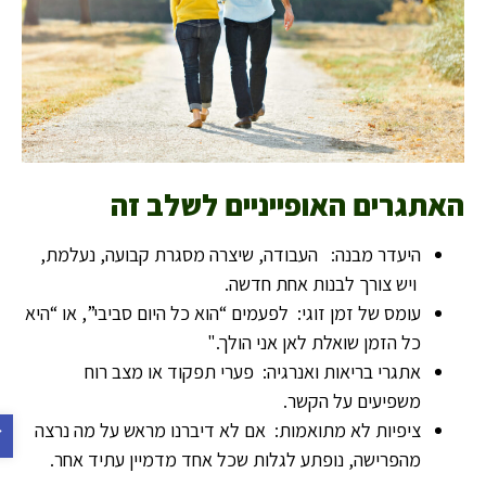
האתגרים האופייניים לשלב זה
היעדר מבנה: העבודה, שיצרה מסגרת קבועה, נעלמת,
ויש צורך לבנות אחת חדשה.
עומס של זמן זוגי: לפעמים “הוא כל היום סביבי”, או “היא
כל הזמן שואלת לאן אני הולך."
אתגרי בריאות ואנרגיה: פערי תפקוד או מצב רוח
משפיעים על הקשר.
פתח 
ציפיות לא מתואמות: אם לא דיברנו מראש על מה נרצה
מהפרישה, נופתע לגלות שכל אחד מדמיין עתיד אחר.