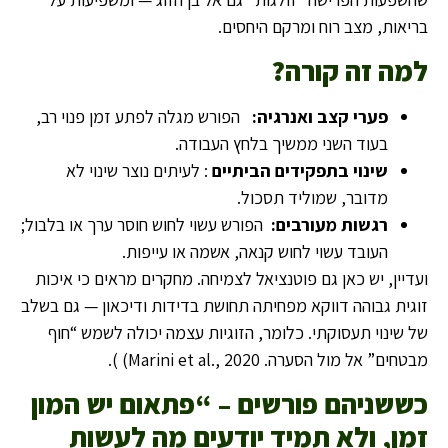
בריאות, מצב רוח ומרקם היחסים.
למה זה קורה
?
פערי קצב ואנרגיה
:
הפורש מגלה לפתע זמן פנוי רב,
בעוד השני ממשיך בלחץ העבודה.
שינוי בתפקידים הביתיים
: לעיתים נוצר שינוי לא
מדובר, שמוליד תסכול.
רגשות מעורבים
:
הפורש עשוי לחוש חוסר ערך או בלבול;
העובד עשוי לחוש קנאה, אשמה או עייפות.
ועדיין, יש כאן גם פוטנציאל לצמיחה. מחקרים מראים כי איכות
זוגית גבוהה דווקא מפחיתה תחושת בדידות ודיכאון — גם בשלב
של שינוי תעסוקתי. כלומר, הזוגיות עצמה יכולה לשמש “חוף
מבטחים” אל מול הסערה. Marini et al., 2020) ).
כששניהם פורשים – “פתאום יש המון
זמן, ולא תמיד יודעים מה לעשות