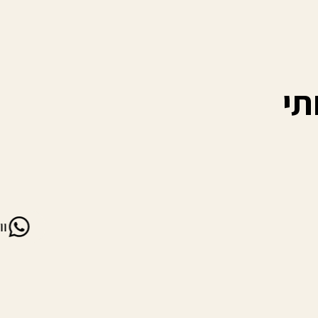
תי
וו