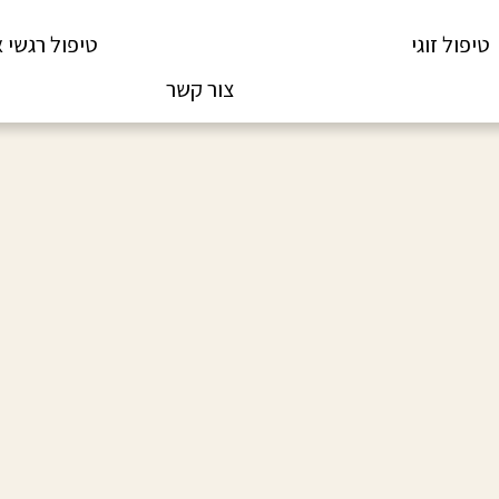
טיפול זוגי
הדרכת הורים וטיפול משפחתי
טיפול רגשי א
צור קשר