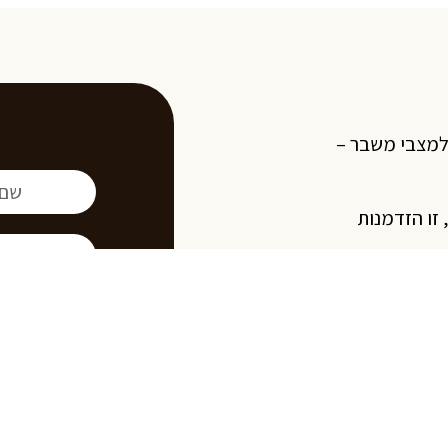
 למצבי משבר –
 זו הזדמנות
זר בליווי
תר.