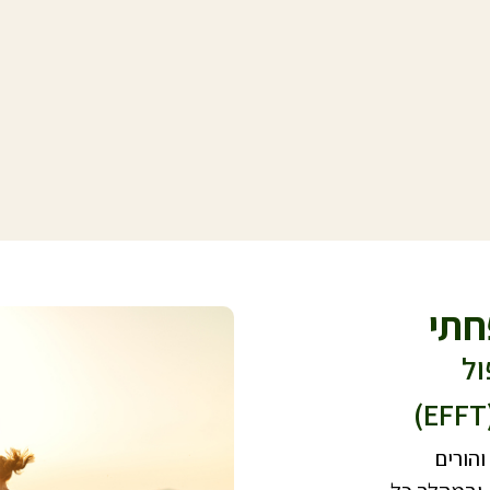
חתי
ול
הורים