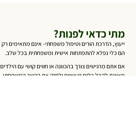
מתי כדאי לפנות?
ייעוץ, הדרכת הורים וטיפול משפחתי- אינם מתאימים רק
הם כלי נפלא להתפתחות אישית ומשפחתית בכל שלב.
אם אתם מרגישים צורך בהכוונה או חווים קושי עם הילדים,
מצוינת לקבל כלים מעשיים ולחזק את הקשר המשפחתי.
בכל שאלה או דילמה, הורים לילדים בכל גיל יכולים להיע
מקצועי כדי להבטיח חוויה משפחתית מעצימה ומהנה יו