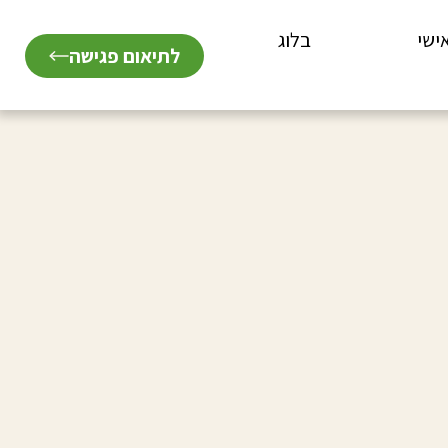
ישי
אודות
בלוג
לתיאום פגישה