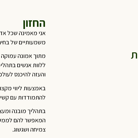
החזון
אני מאמינה שכל אדם
משמעותיים של בחירה
ת
מתוך אמונה עמוקה ב
ללוות אנשים בתהליכ
והעזה להיכנס לעולמ
באמצעות ליווי מקצו
להתמודדות עם קשיים
בתהליך מובנה ומעצים
המאפשר להם לממש א
צמיחה ושגשוג.