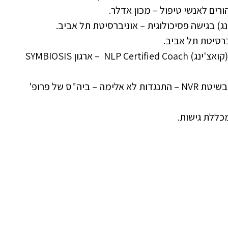
ים לאנשי טיפול – מכון אדלר.
ינג) בגישה פסיכולוגית – אוניברסיטת תל אביב.
ברסיטת תל אביב.
NLP – אימון אישי (קואצ'ינג) NLP Certified Coach – ארגון SYMBIOSIS
הכשרה למטפלים בשיטת NVR – התנגדות לא אלימה – ביה"ס של פרופ'
כללת גישות.