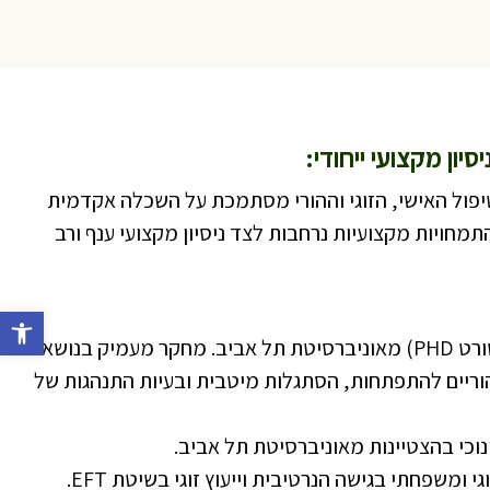
יון מקצועי ייחודי:
פול האישי, הזוגי וההורי מסתמכת על השכלה אקדמית
מחויות מקצועיות נרחבות לצד ניסיון מקצועי ענף ורב
פתח סרג
תואר שלישי (דוקטורט PHD) מאוניברסיטת תל אביב. מחקר מעמיק בנושא:
וריים להתפתחות, הסתגלות מיטבית ובעיות התנהגות של
ינוכי בהצטיינות מאוניברסיטת תל אביב.
 ומשפחתי בגישה הנרטיבית וייעוץ זוגי בשיטת EFT.