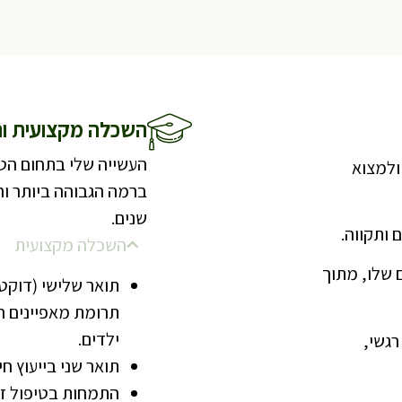
השכלה מקצועית וניס
העשייה שלי בתחום הטי
ולמצוא
ברמה הגבוהה ביותר והת
שנים.
 ותקווה.
השכלה מקצועית
 שלו, מתוך
תרומת מאפיינים ה
ילדים.
רגשי,
תואר שני בייעוץ ח
התמחות בטיפול זוגי